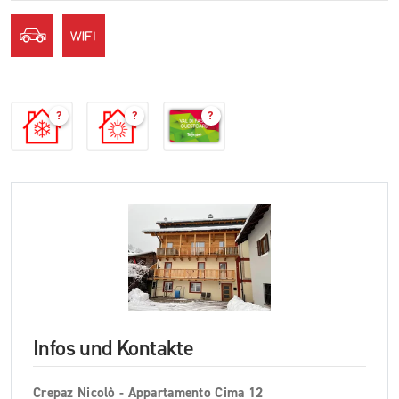
?
?
?
Infos und Kontakte
Crepaz Nicolò - Appartamento Cima 12